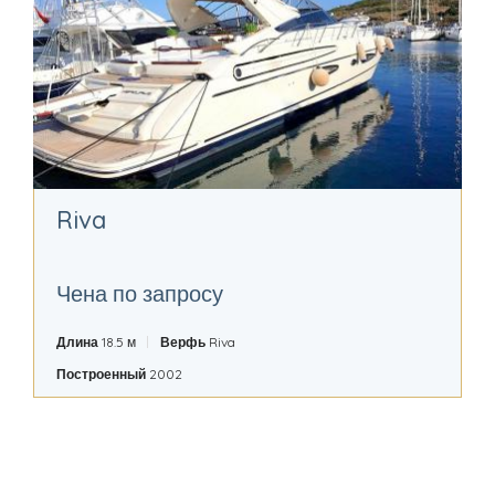
Riva
Чена по запросу
Длина
18.5 м
Верфь
Riva
Построенный
2002