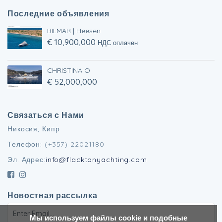
Последние объявления
BILMAR | Heesen
€ 10,900,000
НДС оплачен
CHRISTINA O
€ 52,000,000
Связаться с Нами
Никосия, Кипр
Телефон: (+357) 22021180
Эл. Адрес:
info@flacktonyachting.com
Новостная рассылка
Мы используем файлы cookie и подобные