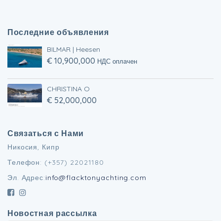
Последние объявления
BILMAR | Heesen
€ 10,900,000
НДС оплачен
CHRISTINA O
€ 52,000,000
Связаться с Нами
Никосия, Кипр
Телефон: (+357) 22021180
Эл. Адрес:
info@flacktonyachting.com
Новостная рассылка