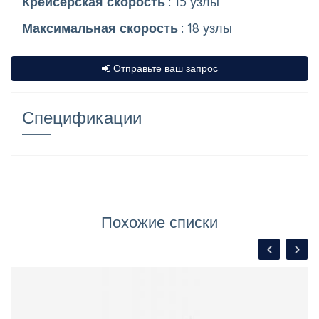
Крейсерская скорость
: 15 узлы
Максимальная скорость
: 18 узлы
Отправьте ваш запрос
Спецификации
Похожие списки