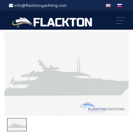
info@flacktonyachting.com