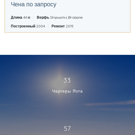
Чена по запросу
Длина
44 м
Верфь
Shipworks Brisbane
Построенный
2004
Ремонт
2015
33
Чартеры Яхта
57